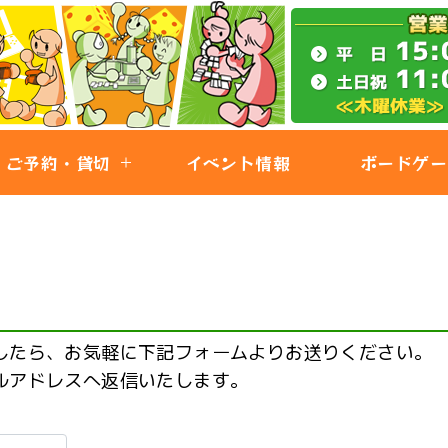
ご予約・貸切
イベント情報
ボードゲー
したら、お気軽に下記フォームよりお送りください。
ルアドレスへ返信いたします。