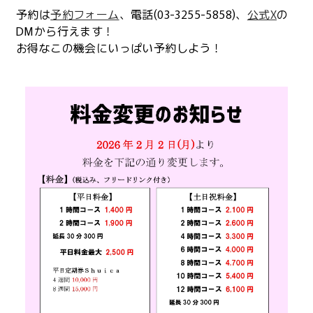
予約は
予約フォーム
、電話(03-3255-5858)、
公式X
の
DMから行えます！
お得なこの機会にいっぱい予約しよう！