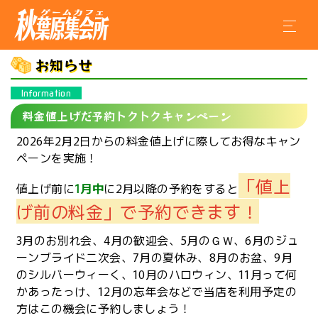
お知らせ
Information
料金値上げだ予約トクトクキャンペーン
2026年2月2日からの料金値上げに際してお得なキャン
ペーンを実施！
「値上
値上げ前に
1月中
に2月以降の予約をすると
げ前の料金」で予約できます！
3月のお別れ会、4月の歓迎会、5月のＧＷ、6月のジュ
ーンブライド二次会、7月の夏休み、8月のお盆、9月
のシルバーウィーく、10月のハロウィン、11月って何
かあったっけ、12月の忘年会などで当店を利用予定の
方はこの機会に予約しましょう！